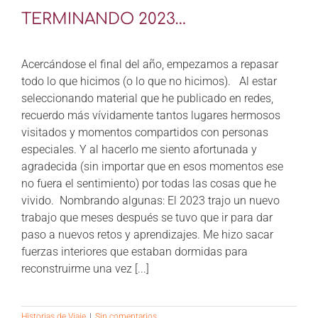
CONTÁCTANOS
TERMINANDO 2023…
Acercándose el final del año, empezamos a repasar
todo lo que hicimos (o lo que no hicimos). Al estar
seleccionando material que he publicado en redes,
recuerdo más vívidamente tantos lugares hermosos
visitados y momentos compartidos con personas
especiales. Y al hacerlo me siento afortunada y
agradecida (sin importar que en esos momentos ese
no fuera el sentimiento) por todas las cosas que he
vivido. Nombrando algunas: El 2023 trajo un nuevo
trabajo que meses después se tuvo que ir para dar
paso a nuevos retos y aprendizajes. Me hizo sacar
fuerzas interiores que estaban dormidas para
reconstruirme una vez [...]
Historias de Viaje
|
Sin comentarios