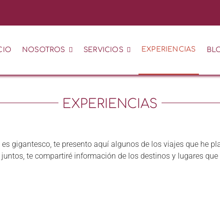
EXPERIENCIAS
CIO
NOSOTROS
SERVICIOS
BLO
EXPERIENCIAS
es gigantesco, te presento aquí algunos de los viajes que he p
juntos, te compartiré información de los destinos y lugares que 
y en Familia