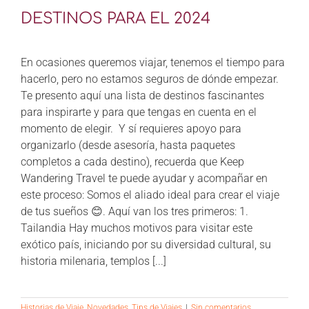
CONTÁCTANOS
DESTINOS PARA EL 2024
En ocasiones queremos viajar, tenemos el tiempo para
hacerlo, pero no estamos seguros de dónde empezar.
Te presento aquí una lista de destinos fascinantes
para inspirarte y para que tengas en cuenta en el
momento de elegir. Y sí requieres apoyo para
organizarlo (desde asesoría, hasta paquetes
completos a cada destino), recuerda que Keep
Wandering Travel te puede ayudar y acompañar en
este proceso: Somos el aliado ideal para crear el viaje
de tus sueños 😊. Aquí van los tres primeros: 1.
Tailandia Hay muchos motivos para visitar este
exótico país, iniciando por su diversidad cultural, su
historia milenaria, templos [...]
Historias de Viaje
,
Novedades
,
Tips de Viajes
|
Sin comentarios