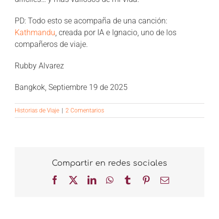
PD: Todo esto se acompaña de una canción:
Kathmandu
, creada por IA e Ignacio, uno de los
compañeros de viaje.
Rubby Alvarez
Bangkok, Septiembre 19 de 2025
Historias de Viaje
|
2 Comentarios
Compartir en redes sociales
Facebook
X
LinkedIn
WhatsApp
Tumblr
Pinterest
Correo
electrónico