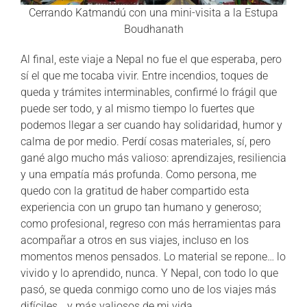
Cerrando Katmandú con una mini-visita a la Estupa
Boudhanath
Al final, este viaje a Nepal no fue el que esperaba, pero
sí el que me tocaba vivir. Entre incendios, toques de
queda y trámites interminables, confirmé lo frágil que
puede ser todo, y al mismo tiempo lo fuertes que
podemos llegar a ser cuando hay solidaridad, humor y
calma de por medio. Perdí cosas materiales, sí, pero
gané algo mucho más valioso: aprendizajes, resiliencia
y una empatía más profunda. Como persona, me
quedo con la gratitud de haber compartido esta
experiencia con un grupo tan humano y generoso;
como profesional, regreso con más herramientas para
acompañar a otros en sus viajes, incluso en los
momentos menos pensados. Lo material se repone… lo
vivido y lo aprendido, nunca. Y Nepal, con todo lo que
pasó, se queda conmigo como uno de los viajes más
difíciles… y más valiosos de mi vida.