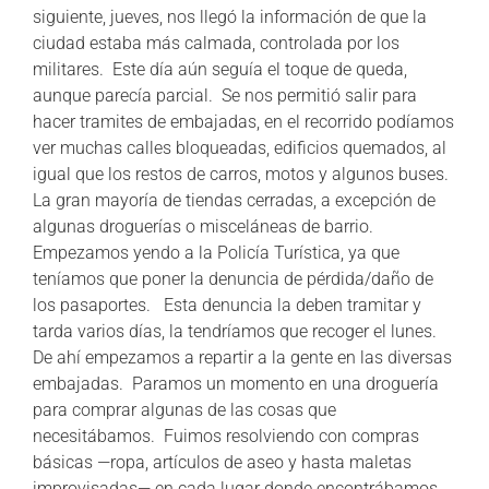
siguiente, jueves, nos llegó la información de que la
ciudad estaba más calmada, controlada por los
militares. Este día aún seguía el toque de queda,
aunque parecía parcial. Se nos permitió salir para
hacer tramites de embajadas, en el recorrido podíamos
ver muchas calles bloqueadas, edificios quemados, al
igual que los restos de carros, motos y algunos buses.
La gran mayoría de tiendas cerradas, a excepción de
algunas droguerías o misceláneas de barrio.
Empezamos yendo a la Policía Turística, ya que
teníamos que poner la denuncia de pérdida/daño de
los pasaportes. Esta denuncia la deben tramitar y
tarda varios días, la tendríamos que recoger el lunes.
De ahí empezamos a repartir a la gente en las diversas
embajadas. Paramos un momento en una droguería
para comprar algunas de las cosas que
necesitábamos. Fuimos resolviendo con compras
básicas —ropa, artículos de aseo y hasta maletas
improvisadas— en cada lugar donde encontrábamos