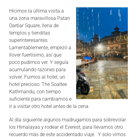
Hicimos la última visita a
una zona maravillosa Patan
Darbar Square, llena de
templos y tienditas
superinteresantes.
Lamentablemente, empezó a
llover fuertísimo, así que
poco pudimos ver. Y seguía
acumulando razones para
volver. Fuimos al hotel, un
hotel precioso: The Soaltee
Kathmandu, con tiempo
suficiente para cambiarnos e
ir a visitar otro hotel antes de la cena.
Al día siguiente algunos madrugamos para sobrevolar
los Himalayas y rodear el Everest, para llevarnos otro
recuerdo más de este accidentado viaje. Y solo vimos