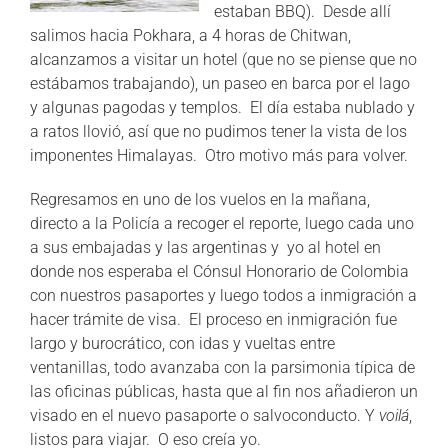
estaban BBQ). Desde allí
salimos hacia Pokhara, a 4 horas de Chitwan,
alcanzamos a visitar un hotel (que no se piense que no
estábamos trabajando), un paseo en barca por el lago
y algunas pagodas y templos. El día estaba nublado y
a ratos llovió, así que no pudimos tener la vista de los
imponentes Himalayas. Otro motivo más para volver.
Regresamos en uno de los vuelos en la mañana,
directo a la Policía a recoger el reporte, luego cada uno
a sus embajadas y las argentinas y yo al hotel en
donde nos esperaba el Cónsul Honorario de Colombia
con nuestros pasaportes y luego todos a inmigración a
hacer trámite de visa. El proceso en inmigración fue
largo y burocrático, con idas y vueltas entre
ventanillas, todo avanzaba con la parsimonia típica de
las oficinas públicas, hasta que al fin nos añadieron un
visado en el nuevo pasaporte o salvoconducto. Y
voilá
,
listos para viajar. O eso creía yo.