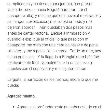
complicadas y costosas (por ejemplo, comprar un
vuelo de Turkish hacia Bogotá para tramitar el
pasaporte allá), y me acerqué de nuevo al mostrador, y
sin ninguna explicación, me recibieron todo y me
dejaron abordar. Aún quedaban dos pasos más
antes de cantar victoria. Llegué a inmigración y
cuando le expliqué al oficial lo que pasó con mi
pasaporte, me miró con una cara de pesar y de pena:
I’m sorry
, y me repetía:
I’m so sorry
. Tardé un rato, pero
luego pude salir. Y la llegada a Bangkok también fue
relativamente fácil. Simplemente la oficial revisó
papeles con el supervisor y me dejaron entrar.
Larguita la narración de los hechos, ahora lo que me
queda:
Agradecimiento…
Agradezco profundamente no haber estado en el