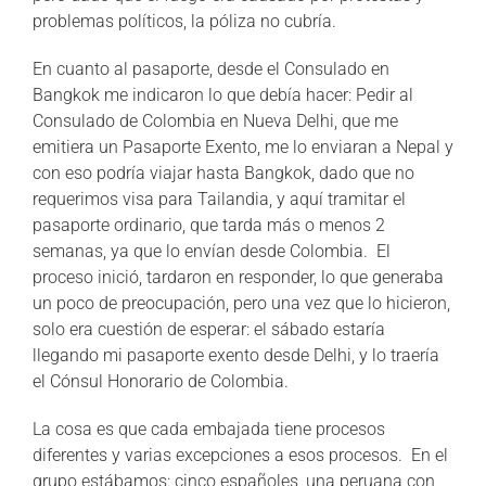
problemas políticos, la póliza no cubría.
En cuanto al pasaporte, desde el Consulado en
Bangkok me indicaron lo que debía hacer: Pedir al
Consulado de Colombia en Nueva Delhi, que me
emitiera un Pasaporte Exento, me lo enviaran a Nepal y
con eso podría viajar hasta Bangkok, dado que no
requerimos visa para Tailandia, y aquí tramitar el
pasaporte ordinario, que tarda más o menos 2
semanas, ya que lo envían desde Colombia. El
proceso inició, tardaron en responder, lo que generaba
un poco de preocupación, pero una vez que lo hicieron,
solo era cuestión de esperar: el sábado estaría
llegando mi pasaporte exento desde Delhi, y lo traería
el Cónsul Honorario de Colombia.
La cosa es que cada embajada tiene procesos
diferentes y varias excepciones a esos procesos. En el
grupo estábamos: cinco españoles, una peruana con