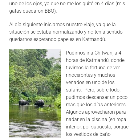
uno de los ojos, ya que no me los quité en 4 días (mis
gafas quedaron BBQ).
Al día siguiente iniciamos nuestro viaje, ya que la
situación se estaba normalizando y no tenía sentido
quedarnos esperando papeles en Katmandú.
Pudimos ir a Chitwan, a 4
horas de Katmandú, donde
tuvimos la fortuna de ver
rinocerontes y muchos
venados en uno de los
safaris. Pero, sobre todo,
pudimos descansar un poco
más que los días anteriores.
Algunos aprovecharon para
nadar en la piscina (en ropa
interior, por supuesto, porque
los vestidos de baño