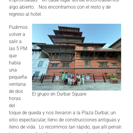
algo abierto. Nos encontramos con el resto y de
regreso al hotel.
Pudimos
volver a
salir a
las 5 PM
que
había
una
pequeña
ventana
de dos
El grupo en Durbar Square
horas
del
toque de queda y nos llevaron a la Plaza Durbar, un
sitio espectacular, lleno de construcciones antiguas y
lleno de vida. Lo recorrimos tan rápido, que allí pensé: