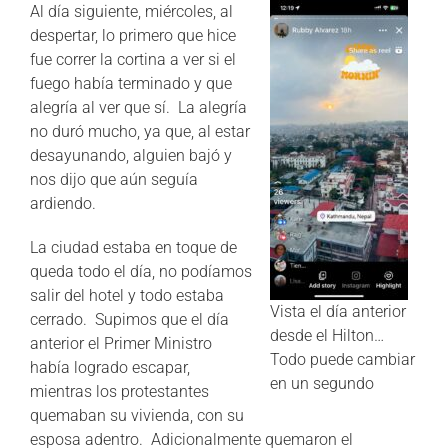
Al día siguiente, miércoles, al
CONTÁCTANOS
despertar, lo primero que hice
fue correr la cortina a ver si el
fuego había terminado y que
alegría al ver que sí. La alegría
no duró mucho, ya que, al estar
desayunando, alguien bajó y
nos dijo que aún seguía
ardiendo.
La ciudad estaba en toque de
queda todo el día, no podíamos
salir del hotel y todo estaba
Vista el día anterior
cerrado. Supimos que el día
desde el Hilton…
anterior el Primer Ministro
Todo puede cambiar
había logrado escapar,
en un segundo
mientras los protestantes
quemaban su vivienda, con su
esposa adentro. Adicionalmente quemaron el