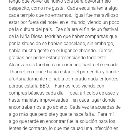
tengo que volver de nuevo sola para devorármelo
despacito, como me gusta. Cada esquina tenía algo,
cada templo que no entramos. Igual fue maravilloso
estar por fuera del hotel, en el mundo, viendo un poco
de la cultura del país. Ese día era el fin de un festival
de la Niña Diosa, tendrían que haber comparsas que
por la situación se habían cancelado, sin embargo,
había mucha gente en el lugar celebrando. Dimos
gracias por poder estar presenciando todo esto.
Alcanzamos también a ir corriendo hasta el mercado
Thamel, en donde había estado el primer día y donde,
afortunadamente no había comprado nada entonces,
porque estaría BBQ. Fuimos resolviendo con
compras básicas cada día —ropa, artículos de aseo y
hasta maletas improvisadas— en cada lugar donde
encontrábamos algo abierto. Cada vez te acuerdas de
algo más que perdiste y que te hace falta. Para mí,
algo que tardé en encontrar fue la solución para los
lentes de contacto, lo que me causó una infección en