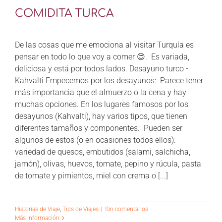
CONTÁCTANOS
COMIDITA TURCA
De las cosas que me emociona al visitar Turquía es
pensar en todo lo que voy a comer 😊. Es variada,
deliciosa y está por todos lados. Desayuno turco -
Kahvalti Empecemos por los desayunos: Parece tener
más importancia que el almuerzo o la cena y hay
muchas opciones. En los lugares famosos por los
desayunos (Kahvalti), hay varios tipos, que tienen
diferentes tamaños y componentes. Pueden ser
algunos de estos (o en ocasiones todos ellos):
variedad de quesos, embutidos (salami, salchicha,
jamón), olivas, huevos, tomate, pepino y rúcula, pasta
de tomate y pimientos, miel con crema o [...]
Historias de Viaje
,
Tips de Viajes
|
Sin comentarios
Más información