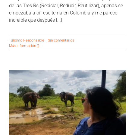
de las Tres Rs (Reciclar, Reducir, Reutilizar), apenas se
empezaba a oír ese tema en Colombia y me parece
increíble que después [...]
Turismo Responsable
|
Sin comentarios
Más información