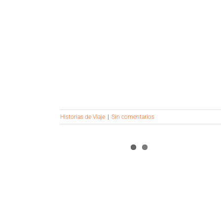
Historias de Viaje
|
Sin comentarios
L 2024