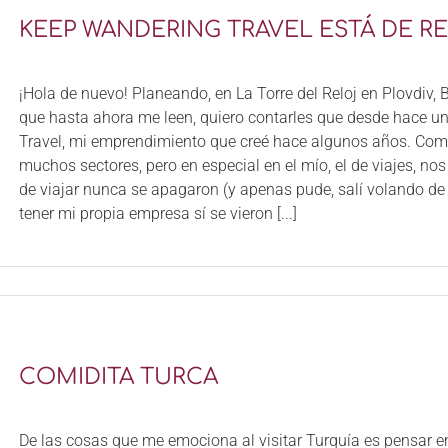
KEEP WANDERING TRAVEL ESTÁ DE R
¡Hola de nuevo! Planeando, en La Torre del Reloj en Plovdiv, 
que hasta ahora me leen, quiero contarles que desde hace 
Travel, mi emprendimiento que creé hace algunos años. Como
muchos sectores, pero en especial en el mío, el de viajes, no
de viajar nunca se apagaron (y apenas pude, salí volando d
tener mi propia empresa sí se vieron [...]
COMIDITA TURCA
De las cosas que me emociona al visitar Turquía es pensar e