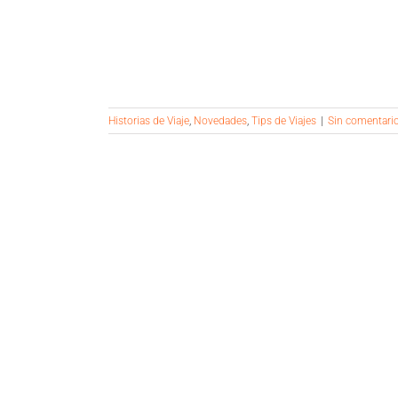
Historias de Viaje
,
Novedades
,
Tips de Viajes
|
Sin comentari
 SANTIAGO