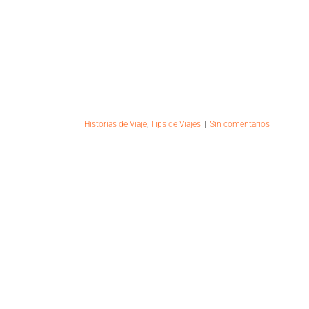
Historias de Viaje
,
Tips de Viajes
|
Sin comentarios
OS A VIAJAR