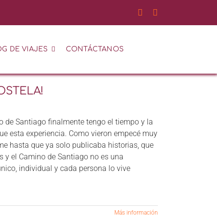
G DE VIAJES
CONTÁCTANOS
OSTELA!
de Santiago finalmente tengo el tiempo y la
 fue esta experiencia. Como vieron empecé muy
me hasta que ya solo publicaba historias, que
res y el Camino de Santiago no es una
único, individual y cada persona lo vive
Más información