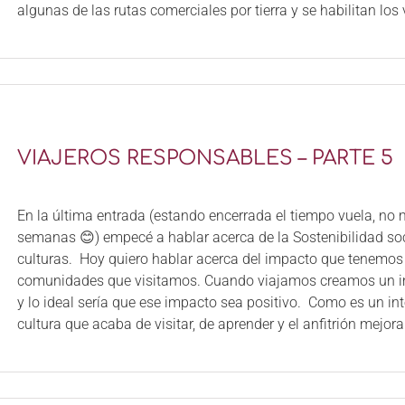
algunas de las rutas comerciales por tierra y se habilitan los v
VIAJEROS RESPONSABLES – PARTE 5
En la última entrada (estando encerrada el tiempo vuela, no
semanas 😊) empecé a hablar acerca de la Sostenibilidad soc
culturas. Hoy quiero hablar acerca del impacto que tenemos 
comunidades que visitamos. Cuando viajamos creamos un i
y lo ideal sería que ese impacto sea positivo. Como es un int
cultura que acaba de visitar, de aprender y el anfitrión mejora 