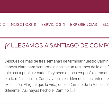
CIO
NOSOTROS
SERVICIOS
EXPERIENCIAS
BLO
¡Y LLEGAMOS A SANTIAGO DE COMP
Después de más de tres semanas de terminar nuestro Camino 
cabeza clara para sentarme a escribir un resumen de lo que
juiciosa a publicar cada día y poco a poco empecé a atrasar
era lo más sencillo. Cada vivencia es diferente a las anterio
excepción. Al igual que la vida, que el Camino de la Vida, es 
diferente. Así hayas hecho el Camino [...]