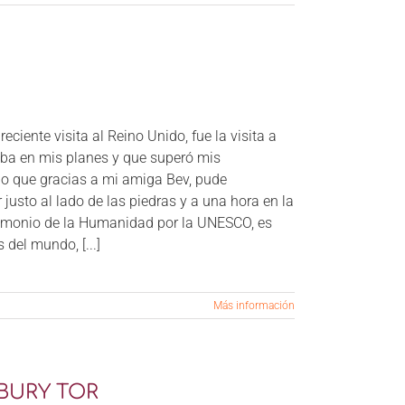
ciente visita al Reino Unido, fue la visita a
taba en mis planes y que superó mis
sino que gracias a mi amiga Bev, pude
ir justo al lado de las piedras y a una hora en la
imonio de la Humanidad por la UNESCO, es
del mundo, [...]
Más información
NBURY TOR