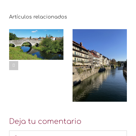
Artículos relacionados
LO QUE VÍ EN
ISRAEL
UN POCO DE
SLOW TRAVEL
Deja tu comentario
Comentar