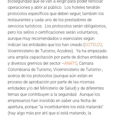
bioseguridad que se van a exigir para poder reiniciar
operaciones y abrir al público. Los hoteles tendrán
protocolos específicos que deben seguir, también los
restaurantes y cada uno de los prestadores de
servicios turísticos. Los protocolos serán obligatorios,
pero los sellos o certificaciones serán voluntarios,
aunque muy recomendados o esenciales según
indican las entidades que los han creado (
COTELCO
,
Viceministerio de Turismo, Acodres). Ya ha empezado
una amplia capacitación por parte de dichas entidades
y diversos gremios del sector –
ANATO
, Cámara
Colombiana de Turismo, Viceministerio de Turismo-,
acerca de los protocolos (aunque aún están en
proceso de aprobación por parte de las mismas
entidades y/o del Ministerio de Salud) y de diferentes
temas que contribuyen a la seguridad. Aunque los
empresarios han insistido en saber una fecha de
apertura, porque “la incertidumbre los está matando”
(hay algo más por ahí que sí está matando, la