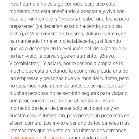
incertidumbre no es algo cómodo, pero creo este
momento nos está enseñando a aceptarla y vivir con
ésta, por un tiempo) y “necesitan saber una fecha para
prepararse” (ya deberían estarlo haciendo, con o sin
fecha), el Viceministro de Turismo, Julián Guerrero, se
ha mantenido firme en no establecerla, justificando
que va a depender en la evolución del virus (porque si
no han visto, la curva sigue en aumento. ¡Bravo,
Viceministro!). Y aclaro, por experiencia propia sé lo
mucho que está afectando la economía y cada una de
las empresas y personas que vivimos del turismo, pero
no sacamos nada abriendo antes de tiempo, porque
muchas personas no se sentirán seguras para viajar o,
aún peor, podemos contribuir al contagio. Es un
momento de dejar de pensar sólo en nosotros y en
nuestro círculo inmediato, para pensar un poco más en
el bien común. Los invito a ver uno de los paneles más
interesantes que he visto en las últimas dos semanas:
Reimaginando el Turismo
, organizado por el