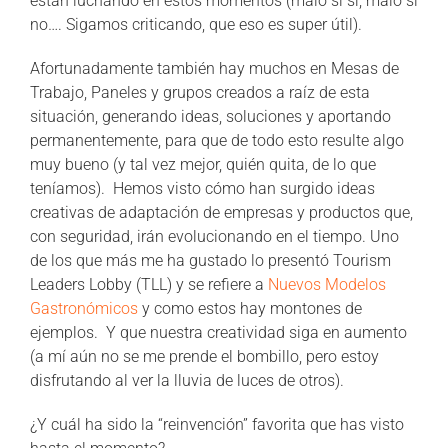
están luchando en estos momentos (malo si sí, malo si
no…. Sigamos criticando, que eso es super útil).
Afortunadamente también hay muchos en Mesas de
Trabajo, Paneles y grupos creados a raíz de esta
situación, generando ideas, soluciones y aportando
permanentemente, para que de todo esto resulte algo
muy bueno (y tal vez mejor, quién quita, de lo que
teníamos). Hemos visto cómo han surgido ideas
creativas de adaptación de empresas y productos que,
con seguridad, irán evolucionando en el tiempo. Uno
de los que más me ha gustado lo presentó Tourism
Leaders Lobby (TLL) y se refiere a
Nuevos Modelos
Gastronómicos
y como estos hay montones de
ejemplos. Y que nuestra creatividad siga en aumento
(a mí aún no se me prende el bombillo, pero estoy
disfrutando al ver la lluvia de luces de otros).
¿Y cuál ha sido la “reinvención” favorita que has visto