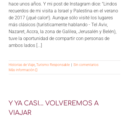
hace unos años. Y mi post de Instagram dice: "Lindos
CONTÁCTANOS
recuerdos de mi visita a Israel y Palestina en el verano
de 2017 (¡qué calor!). Aunque sólo visité los lugares
más clásicos (turísticamente hablando - Tel Aviv,
Nazaret, Accra, la zona de Galilea, Jerusalén y Belén),
tuve la oportunidad de compartir con personas de
ambos lados [...]
Historias de Viaje
,
Turismo Responsable
|
Sin comentarios
Más información
Y YA CASI… VOLVEREMOS A
VIAJAR