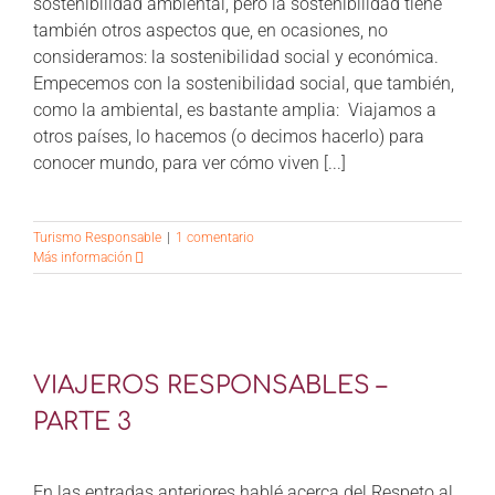
sostenibilidad ambiental, pero la sostenibilidad tiene
también otros aspectos que, en ocasiones, no
consideramos: la sostenibilidad social y económica.
Empecemos con la sostenibilidad social, que también,
como la ambiental, es bastante amplia: Viajamos a
otros países, lo hacemos (o decimos hacerlo) para
conocer mundo, para ver cómo viven [...]
Turismo Responsable
|
1 comentario
Más información
VIAJEROS RESPONSABLES –
PARTE 3
En las entradas anteriores hablé acerca del Respeto al