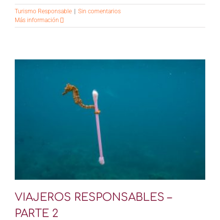
Turismo Responsable
|
Sin comentarios
Más información
VIAJEROS RESPONSABLES –
PARTE 2