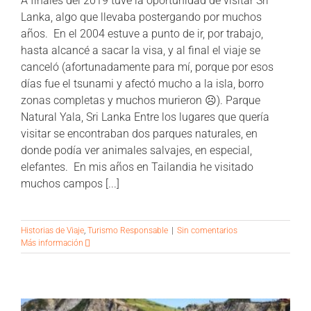
A finales del 2019 tuve la oportunidad de visitar Sri
Lanka, algo que llevaba postergando por muchos
años. En el 2004 estuve a punto de ir, por trabajo,
hasta alcancé a sacar la visa, y al final el viaje se
canceló (afortunadamente para mí, porque por esos
días fue el tsunami y afectó mucho a la isla, borro
zonas completas y muchos murieron ☹). Parque
Natural Yala, Sri Lanka Entre los lugares que quería
visitar se encontraban dos parques naturales, en
donde podía ver animales salvajes, en especial,
elefantes. En mis años en Tailandia he visitado
muchos campos [...]
Historias de Viaje
,
Turismo Responsable
|
Sin comentarios
Más información