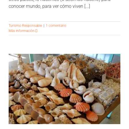
conocer mundo, para ver cómo viven [...]
Turismo Responsable
|
1 comentario
Más información