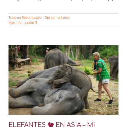
Turismo Responsable
|
Sin comentarios
Más información
a
ELEFANTES 🐘 EN ASIA – Mi