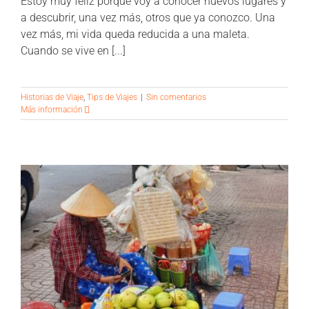
Estoy muy feliz porque voy a conocer nuevos lugares y
a descubrir, una vez más, otros que ya conozco. Una
vez más, mi vida queda reducida a una maleta.
Cuando se vive en [...]
Historias de Viaje
,
Tips de Viajes
|
Sin comentarios
Más información