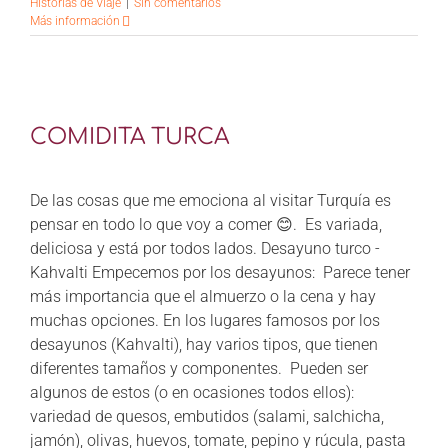
Historias de Viaje
|
Sin comentarios
Más información
COMIDITA TURCA
De las cosas que me emociona al visitar Turquía es
pensar en todo lo que voy a comer 😊. Es variada,
deliciosa y está por todos lados. Desayuno turco -
Kahvalti Empecemos por los desayunos: Parece tener
más importancia que el almuerzo o la cena y hay
muchas opciones. En los lugares famosos por los
desayunos (Kahvalti), hay varios tipos, que tienen
diferentes tamaños y componentes. Pueden ser
algunos de estos (o en ocasiones todos ellos):
variedad de quesos, embutidos (salami, salchicha,
jamón), olivas, huevos, tomate, pepino y rúcula, pasta