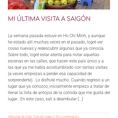
MI ÚLTIMA VISITA A SAIGÓN
La semana pasada estuve en Ho Chi Minh, y aunque
he estado allí muchas veces en el pasado, logré ver
cosas nuevas y redescubrir algunas que ya conocía.
Sobre todo, logré estar atenta para notar aquellas
escenas en las calles, que hacen este país único y a
las que ya me había acostumbrado con tantas visitas
(a veces empiezas a perder esa capacidad de
sorprenderte). Lo disfruté mucho. Cuando regreso a un
lugar que ya conozco, inicialmente empiezo a tratar de
llenar la lista de antojos de la comida que me gusta del
lugar. En este caso, salí a deambular [...]
Historias de Viaje
,
Tips de Viajes
|
Sin comentarios